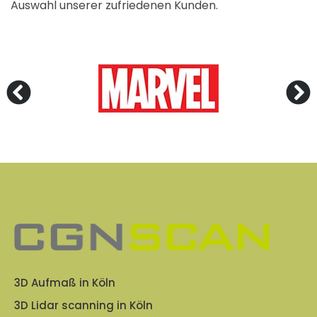
Auswahl unserer zufriedenen Kunden.
3D Aufmaß in Köln
3D Lidar scanning in Köln