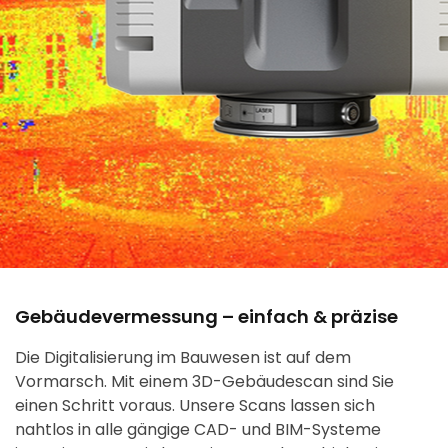
3D-Aufmaß neu gedacht.
Gebäudevermessung – einfach & präzise
Modernste Lasertechnologie für exakte
Die Digitalisierung im Bauwesen ist auf dem
Bestandsdaten – digital, schnell und
Vormarsch. Mit einem 3D-Gebäudescan sind Sie
millimetergenau.
einen Schritt voraus. Unsere Scans lassen sich
nahtlos in alle gängige CAD- und BIM-Systeme