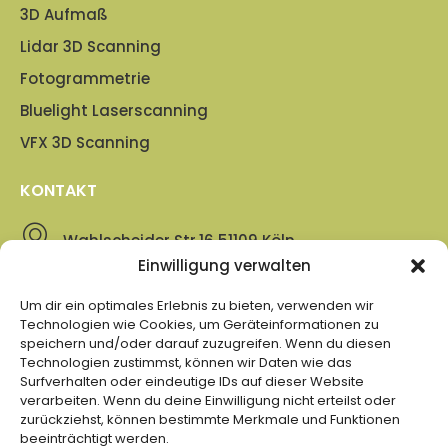
3D Aufmaß
Lidar 3D Scanning
Fotogrammetrie
Bluelight Laserscanning
VFX 3D Scanning
KONTAKT
Wahlscheider Str.16 51109 Köln
Einwilligung verwalten
+49 221 98 55 8000
Um dir ein optimales Erlebnis zu bieten, verwenden wir
Technologien wie Cookies, um Geräteinformationen zu
speichern und/oder darauf zuzugreifen. Wenn du diesen
Technologien zustimmst, können wir Daten wie das
info@cgnscan.de
Surfverhalten oder eindeutige IDs auf dieser Website
verarbeiten. Wenn du deine Einwilligung nicht erteilst oder
zurückziehst, können bestimmte Merkmale und Funktionen
beeinträchtigt werden.