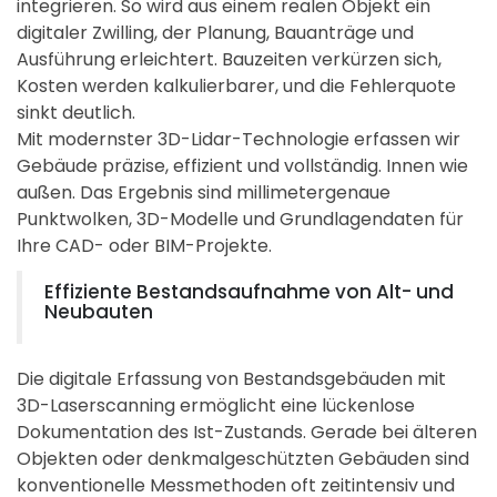
integrieren. So wird aus einem realen Objekt ein
Kostenloses Angebot anfordern
digitaler Zwilling, der Planung, Bauanträge und
>>
Ausführung erleichtert. Bauzeiten verkürzen sich,
Kosten werden kalkulierbarer, und die Fehlerquote
sinkt deutlich.
Mit modernster 3D-Lidar-Technologie erfassen wir
Gebäude präzise, effizient und vollständig. Innen wie
außen. Das Ergebnis sind millimetergenaue
Punktwolken, 3D-Modelle und Grundlagendaten für
Ihre CAD- oder BIM-Projekte.
Effiziente Bestandsaufnahme von Alt- und
Neubauten
Die digitale Erfassung von Bestandsgebäuden mit
3D-Laserscanning ermöglicht eine lückenlose
Dokumentation des Ist-Zustands. Gerade bei älteren
Objekten oder denkmalgeschützten Gebäuden sind
konventionelle Messmethoden oft zeitintensiv und