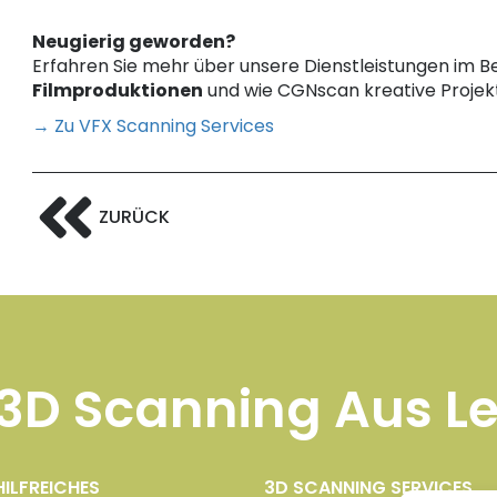
Neugierig geworden?
Erfahren Sie mehr über unsere Dienstleistungen im B
Filmproduktionen
und wie CGNscan kreative Projekte
→ Zu VFX Scanning Services
ZURÜCK
3D Scanning Aus L
HILFREICHES
3D SCANNING SERVICES