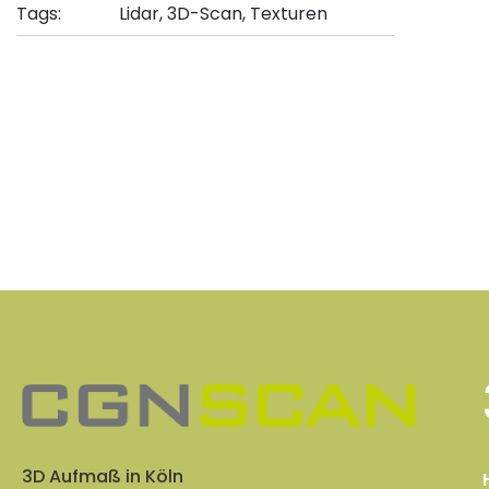
Tags:
Lidar, 3D-Scan, Texturen
3D Aufmaß in Köln