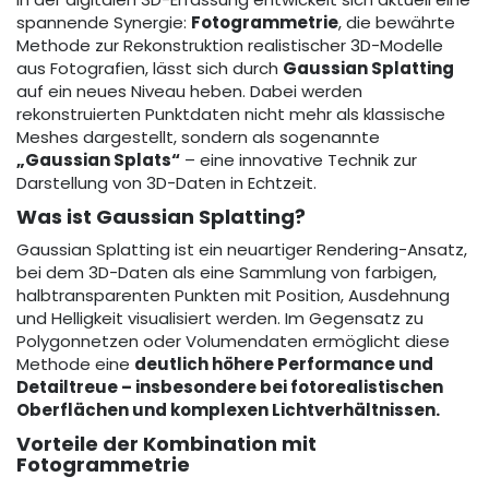
spannende Synergie:
Fotogrammetrie
, die bewährte
Methode zur Rekonstruktion realistischer 3D-Modelle
aus Fotografien, lässt sich durch
Gaussian Splatting
auf ein neues Niveau heben. Dabei werden
rekonstruierten Punktdaten nicht mehr als klassische
Meshes dargestellt, sondern als sogenannte
„Gaussian Splats“
– eine innovative Technik zur
Darstellung von 3D-Daten in Echtzeit.
Was ist Gaussian Splatting?
Gaussian Splatting ist ein neuartiger Rendering-Ansatz,
bei dem 3D-Daten als eine Sammlung von farbigen,
halbtransparenten Punkten mit Position, Ausdehnung
und Helligkeit visualisiert werden. Im Gegensatz zu
Polygonnetzen oder Volumendaten ermöglicht diese
Methode eine
deutlich höhere Performance und
Detailtreue – insbesondere bei fotorealistischen
Oberflächen und komplexen Lichtverhältnissen.
Vorteile der Kombination mit
Fotogrammetrie