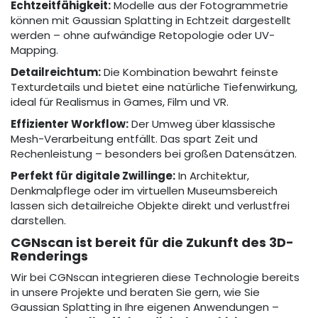
Echtzeitfähigkeit:
Modelle aus der Fotogrammetrie
können mit Gaussian Splatting in Echtzeit dargestellt
werden – ohne aufwändige Retopologie oder UV-
Mapping.
Detailreichtum:
Die Kombination bewahrt feinste
Texturdetails und bietet eine natürliche Tiefenwirkung,
ideal für Realismus in Games, Film und VR.
Effizienter Workflow:
Der Umweg über klassische
Mesh-Verarbeitung entfällt. Das spart Zeit und
Rechenleistung – besonders bei großen Datensätzen.
Perfekt für digitale Zwillinge:
In Architektur,
Denkmalpflege oder im virtuellen Museumsbereich
lassen sich detailreiche Objekte direkt und verlustfrei
darstellen.
CGNscan ist bereit für die Zukunft des 3D-
Renderings
Wir bei CGNscan integrieren diese Technologie bereits
in unsere Projekte und beraten Sie gern, wie Sie
Gaussian Splatting in Ihre eigenen Anwendungen –