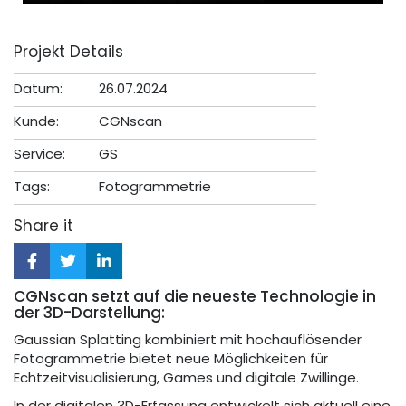
Projekt Details
Datum:
26.07.2024
Kunde:
CGNscan
Service:
GS
Tags:
Fotogrammetrie
Share it
CGNscan setzt auf die neueste Technologie in
der 3D-Darstellung:
Gaussian Splatting kombiniert mit hochauflösender
Fotogrammetrie bietet neue Möglichkeiten für
Echtzeitvisualisierung, Games und digitale Zwillinge.
In der digitalen 3D-Erfassung entwickelt sich aktuell eine