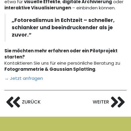
etwa für
visuelle Effekte
,
digitale Archivierung
oder
interaktive Visualisierungen
– einbinden können.
„Fotorealismus in Echtzeit – schneller,
schlanker und beeindruckender als je
zuvor.“
Sie möchten mehr erfahren oder ein Pilotprojekt
starten?
Kontaktieren Sie uns für eine persönliche Beratung zu
Fotogrammetrie & Gaussian Splatting
.
→ Jetzt anfragen
ZURÜCK
WEITER