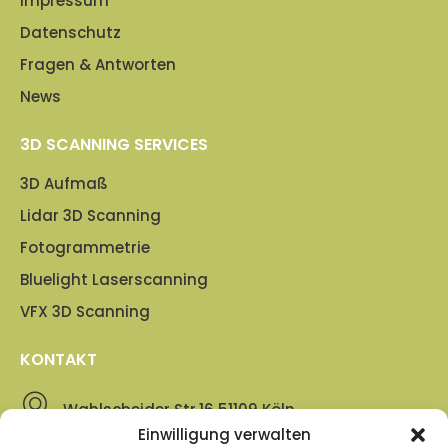
Impressum
Datenschutz
Fragen & Antworten
News
3D SCANNING SERVICES
3D Aufmaß
Lidar 3D Scanning
Fotogrammetrie
Bluelight Laserscanning
VFX 3D Scanning
KONTAKT
Wahlscheider Str.16 51109 Köln
Einwilligung verwalten