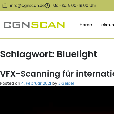
info@cgnscan.de
Mo.-Sa. 9.00-18.00 Uhr
Home
Leistu
Schlagwort:
Bluelight
VFX-Scanning für internati
Posted on
4. Februar 2021
by
J.Geidel