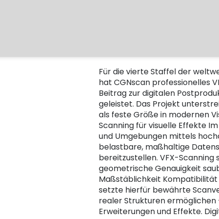
Für die vierte Staffel der weltw
hat CGNscan professionelles V
Beitrag zur digitalen Postprodu
geleistet. Das Projekt unterstr
als feste Größe in modernen V
Scanning für visuelle Effekte 
und Umgebungen mittels hochauf
belastbare, maßhaltige Datensä
bereitzustellen. VFX-Scanning 
geometrische Genauigkeit sau
Maßstäblichkeit Kompatibilitä
setzte hierfür bewährte Scanve
realer Strukturen ermöglichen –
Erweiterungen und Effekte. Dig