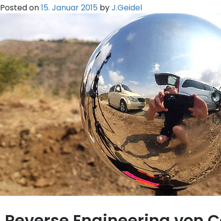
Posted on
15. Januar 2015
by
J.Geidel
Reverse Engineering von 