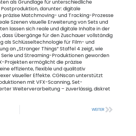
en als Grundlage für unterschiedliche
Postproduktion, darunter: digitale
te präzise Matchmoving- und Tracking-Prozesse
eale Szenen visuelle Erweiterung von Sets und
n lassen sich reale und digitale Inhalte in der
, dass Übergänge für den Zuschauer vollständig
g als Schlüsseltechnologie für Film- und
ung an „Stranger Things“ Staffel 4 zeigt, wie
m, Serie und Streaming-Produktionen geworden
X-Projekten ermöglicht die präzise
ine effiziente, flexible und qualitativ
er visueller Effekte. CGNscan unterstützt
roduktionen mit VFX-Scanning, Set-
erter Weiterverarbeitung – zuverlässig, diskret
WEITER